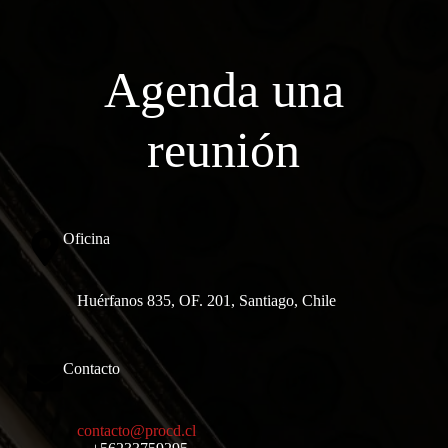
Agenda una
reunión
Oficina
Huérfanos 835, OF. 201, Santiago, Chile
Contacto
contacto@procd.cl