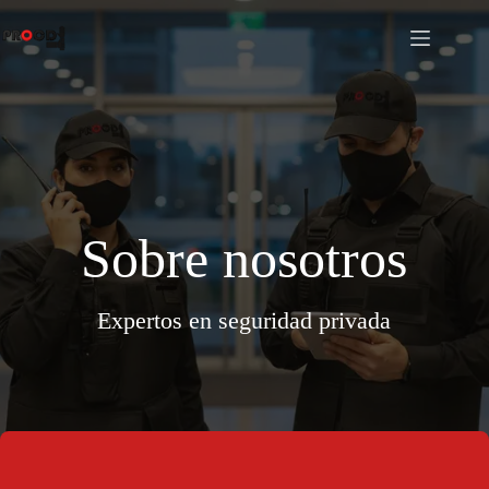
Saltar
al
contenido
Sobre nosotros
Expertos en seguridad privada