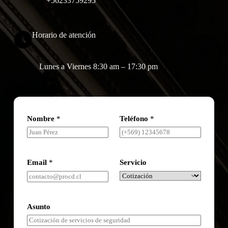
+56233759295
Horario de atención
Lunes a Viernes 8:30 am – 17:30 pm
Nombre
*
Teléfono
*
Email
*
Servicio
Asunto