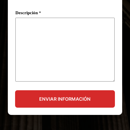
Descripción
*
ENVIAR INFORMACIÓN